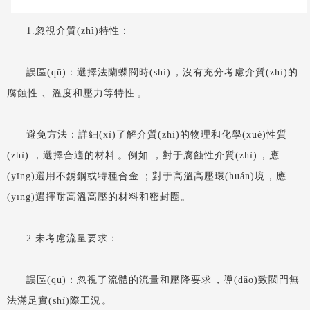
1.忽視介質(zhì)特性：
誤區(qū)：選擇法蘭蝶閥時(shí)，沒有充分考慮介質(zhì)的
腐蝕性、溫度和壓力等特性。
避免方法：詳細(xì)了解介質(zhì)的物理和化學(xué)性質
(zhì)，選擇合適的材料。例如，對于腐蝕性介質(zhì)，應
(yīng)選用不銹鋼或特種合金；對于高溫高壓環(huán)境，應
(yīng)選擇耐高溫高壓的材料和密封圈。
2.未考慮流量要求：
誤區(qū)：忽視了流體的流量和壓降要求，導(dǎo)致閥門無
法滿足實(shí)際工況。